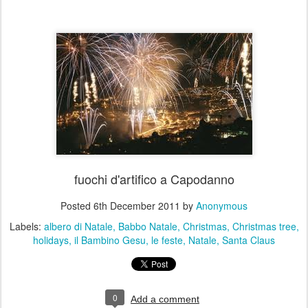
fuochi d'artifico a Capodanno
Posted
6th December 2011
by
Anonymous
Labels:
albero di Natale
Babbo Natale
Christmas
Christmas tree
holidays
il Bambino Gesu
le feste
Natale
Santa Claus
0
Add a comment